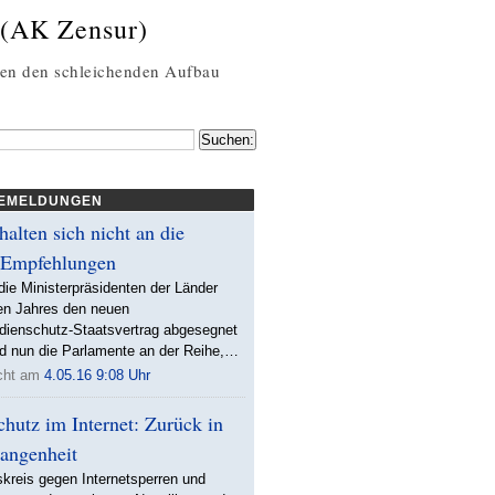
 (AK Zensur)
gen den schleichenden Aufbau
EMELDUNGEN
halten sich nicht an die
 Empfehlungen
ie Ministerpräsidenten der Länder
ten Jahres den neuen
ienschutz-Staatsvertrag abgesegnet
nd nun die Parlamente an der Reihe,…
icht am
4.05.16 9:08 Uhr
hutz im Internet: Zurück in
gangenheit
skreis gegen Internetsperren und