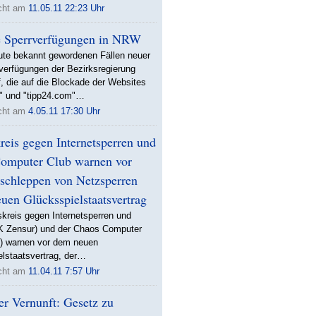
icht am
11.05.11 22:23 Uhr
e Sperrverfügungen in NRW
ute bekannt gewordenen Fällen neuer
verfügungen der Bezirksregierung
, die auf die Blockade der Websites
" und "tipp24.com"…
icht am
4.05.11 17:30 Uhr
reis gegen Internetsperren und
omputer Club warnen vor
schleppen von Netzsperren
uen Glücksspielstaatsvertrag
skreis gegen Internetsperren und
K Zensur) und der Chaos Computer
) warnen vor dem neuen
lstaatsvertrag, der…
icht am
11.04.11 7:57 Uhr
er Vernunft: Gesetz zu