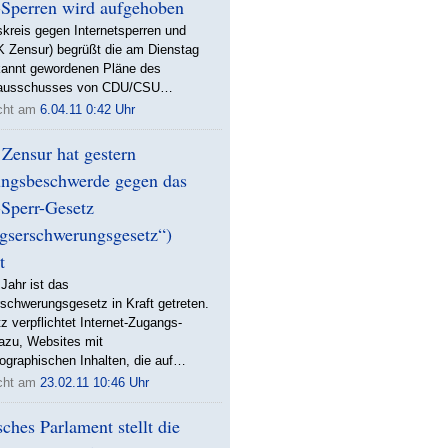
t-Sperren wird aufgehoben
skreis gegen Internetsperren und
K Zensur) begrüßt die am Dienstag
annt gewordenen Pläne des
nsausschusses von CDU/CSU…
icht am
6.04.11 0:42 Uhr
Zensur hat gestern
ungsbeschwerde gegen das
-Sperr-Gesetz
gserschwerungsgesetz“)
t
Jahr ist das
schwerungsgesetz in Kraft getreten.
 verpflichtet Internet-Zugangs-
azu, Websites mit
ographischen Inhalten, die auf…
icht am
23.02.11 10:46 Uhr
ches Parlament stellt die