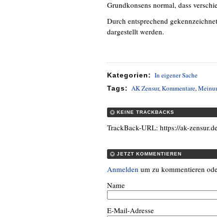
Grundkonsens normal, dass verschie
Durch entsprechend gekennzeichnete
dargestellt werden.
In eigener Sache
Kategorien
:
AK Zensur
,
Kommentare
,
Meinun
Tags
:
KEINE TRACKBACKS
TrackBack-URL: https://ak-zensur.de
JETZT KOMMENTIEREN
Anmelden
um zu kommentieren od
Name
E-Mail-Adresse