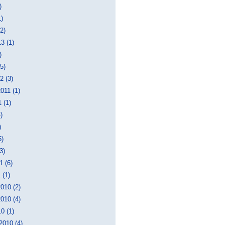
)
1)
2)
3 (1)
)
5)
2 (3)
011 (1)
 (1)
)
)
6)
3)
1 (6)
 (1)
010 (2)
010 (4)
0 (1)
2010 (4)