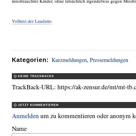
missbrauchter Kinder, ohne tatsächlich irgendetwas gegen Miss
Volltext der Laudatio
Kurzmeldungen
,
Pressemeldungen
Kategorien
:
KEINE TRACKBACKS
TrackBack-URL: https://ak-zensur.de/mt/mt-tb.
JETZT KOMMENTIEREN
Anmelden
um zu kommentieren oder anonym 
Name