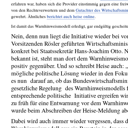
erfahren war, haben sich die Provider einstimmig gegen eine frei
von den Rechteverwertern und dem
Gutachter des Wirtschaftsmin
gewehrt. Ähnliches
berichtet auch heise online
.
Ist damit das Warnhinweismodell erledigt, gar endgültig gescheite
Nein, denn nun liegt die Initiative wieder bei 
Vorsitzenden Rösler geführten Wirtschaftsmini
konkret bei Staatssekretär Hans-Joachim Otto. 
bekannt ist, steht man dort dem Warnhinweismo
positiv gegenüber. Und so schreibt Heise auch:
mögliche politische Lösung wieder in den Fok
es nun darauf an, ob das Bundeswirtschaftsmin
gesetzliche Regelung des Warnhinweismodells f
entsprechende politische Initiative ergreifen wir
zu früh für eine Entwarnung vor dem Warnhinw
wurde beim Abschreiben der Heise-Meldung abe
Dabei wird auch immer wieder vergessen, dass 