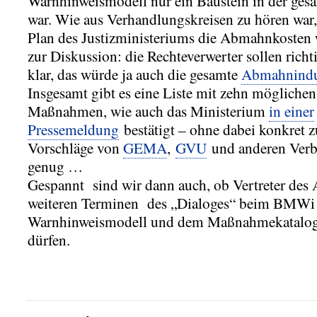
Warnhinweismodell nur ein Baustein in der ges
war. Wie aus Verhandlungskreisen zu hören war,
Plan des Justizministeriums die Abmahnkosten 
zur Diskussion: die Rechteverwerter sollen richt
klar, das würde ja auch die gesamte
Abmahnindu
Insgesamt gibt es eine Liste mit zehn möglichen
Maßnahmen, wie auch das Ministerium
in einer
Pressemeldung
bestätigt – ohne dabei konkret 
Vorschläge von
GEMA
,
GVU
und anderen Verb
genug …
Gespannt sind wir dann auch, ob Vertreter des
weiteren Terminen des „Dialoges“ beim BMW
Warnhinweismodell und dem Maßnahmekatalo
dürfen.