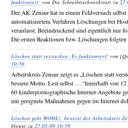
funktioniert.
von Die Schreibtischwerkstatt zu
27.
Der AK Zensur hat in einem Feldversuch selbst
automatisiertem Verfahren Löschungen bei Hos
veranlasst. Beeindruckend sind eigentlich nur f
Die ersten Reaktionen bzw. Löschungen folgten 
Löschen statt verstecken: Es funktioniert!
von [Qu
10:56
Arbeitskreis Zensur zeigt es „Löschen statt verst
bessere Motto. Lest selbst … “Innerhalb von 1
60 kinderpornographische Internet-Angebote gel
um geeignete Maßnahmen gegen im Internet do
Löschen geht WOHL!, beweist der Arbeitskreis Z
bloggt zu
27.05.09 10:58