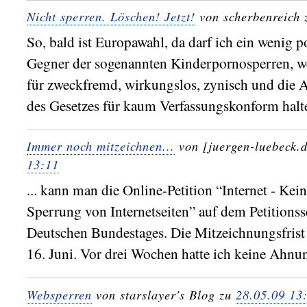
Nicht sperren. Löschen! Jetzt!
von scherbenreich
So, bald ist Europawahl, da darf ich ein wenig po
Gegner der sogenannten Kinderpornosperren, wei
für zweckfremd, wirkungslos, zynisch und die 
des Gesetzes für kaum Verfassungskonform halte
Immer noch mitzeichnen...
von [juergen-luebeck.
13:11
... kann man die Online-Petition “Internet - Kei
Sperrung von Internetseiten” auf dem Petitionss
Deutschen Bundestages. Die Mitzeichnungsfrist 
16. Juni. Vor drei Wochen hatte ich keine Ahnu
Websperren
von starslayer's Blog zu
28.05.09 13