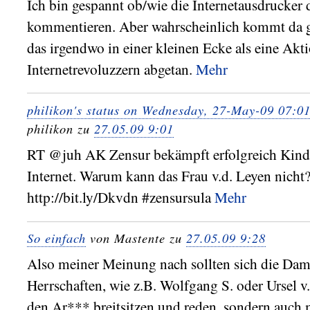
Ich bin gespannt ob/wie die Internetausdrucker 
kommentieren. Aber wahrscheinlich kommt da g
das irgendwo in einer kleinen Ecke als eine Akt
Internetrevoluzzern abgetan.
Mehr
philikon's status on Wednesday, 27-May-09 07:
philikon zu
27.05.09 9:01
RT @juh AK Zensur bekämpft erfolgreich Kind
Internet. Warum kann das Frau v.d. Leyen nicht
http://bit.ly/Dkvdn #zensursula
Mehr
So einfach
von Mastente zu
27.05.09 9:28
Also meiner Meinung nach sollten sich die Da
Herrschaften, wie z.B. Wolfgang S. oder Ursel v.
den Ar*** breitsitzen und reden, sondern auch m