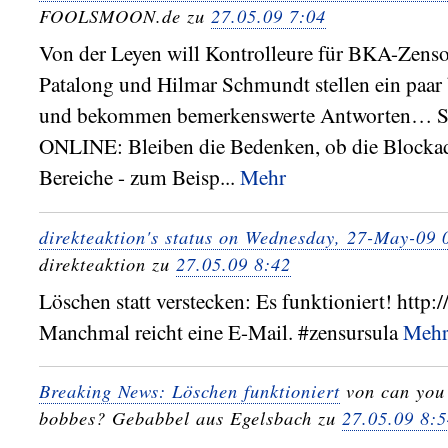
FOOLSMOON.de zu
27.05.09 7:04
Von der Leyen will Kontrolleure für BKA-Zenso
Patalong und Hilmar Schmundt stellen ein paar 
und bekommen bemerkenswerte Antworten…
ONLINE: Bleiben die Bedenken, ob die Blockad
Bereiche - zum Beisp...
Mehr
direkteaktion's status on Wednesday, 27-May-09
direkteaktion zu
27.05.09 8:42
Löschen statt verstecken: Es funktioniert! http:/
Manchmal reicht eine E-Mail. #zensursula
Meh
Breaking News: Löschen funktioniert
von can you
bobbes? Gebabbel aus Egelsbach zu
27.05.09 8: