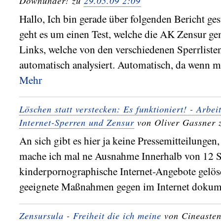
Downunder! zu
29.05.09 2:09
Hallo, Ich bin gerade über folgenden Bericht ge
geht es um einen Test, welche die AK Zensur gem
Links, welche von den verschiedenen Sperrlist
automatisch analysiert. Automatisch, da wenn man
Mehr
Löschen statt verstecken: Es funktioniert! - Arbei
Internet-Sperren und Zensur
von Oliver Gassner
An sich gibt es hier ja keine Pressemitteilungen,
mache ich mal ne Ausnahme Innerhalb von 12 
kinderpornographische Internet-Angebote gelös
geeignete Maßnahmen gegen im Internet dokum
Zensursula - Freiheit die ich meine
von Cineaste