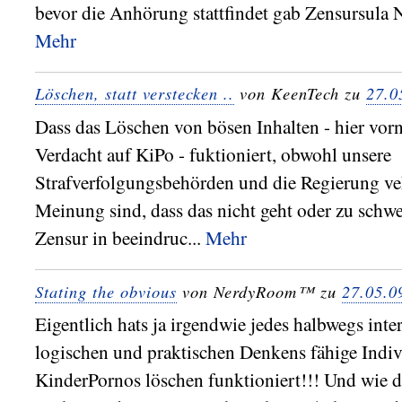
bevor die Anhörung stattfindet gab Zensursula N
Mehr
Löschen, statt verstecken ..
von KeenTech zu
27.0
Dass das Löschen von bösen Inhalten - hier vor
Verdacht auf KiPo - fuktioniert, obwohl unsere
Strafverfolgungsbehörden und die Regierung v
Meinung sind, dass das nicht geht oder zu schwer
Zensur in beeindruc...
Mehr
Stating the obvious
von NerdyRoom™ zu
27.05.0
Eigentlich hats ja irgendwie jedes halbwegs int
logischen und praktischen Denkens fähige Indi
KinderPornos löschen funktioniert!!! Und wie da