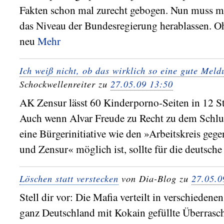
Fakten schon mal zurecht gebogen. Nun muss man
das Niveau der Bundesregierung herablassen. O
neu
Mehr
Ich weiß nicht, ob das wirklich so eine gute Meld
Schockwellenreiter zu
27.05.09 13:50
AK Zensur lässt 60 Kinderporno-Seiten in 12 S
Auch wenn Alvar Freude zu Recht zu dem Schl
eine Bürgerinitiative wie den »Arbeitskreis gege
und Zensur« möglich ist, sollte für die deutsche
Löschen statt verstecken
von Dia-Blog zu
27.05.0
Stell dir vor: Die Mafia verteilt in verschieden
ganz Deutschland mit Kokain gefüllte Überrasch