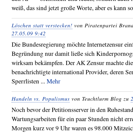
weiß, das sind jetzt große Worte, aber es kann so
Löschen statt verstecken!
von Piratenpartei Bran
27.05.09 9:42
Die Bundesregierung möchte Internetzensur einf
Begründung nur damit ließe sich Kinderpornog
wirksam bekämpfen. Der AK Zensur machte die
benachrichtigte international Provider, deren Se
Sperrlisten ...
Mehr
Handeln vs. Populismus
von Teuchtlurm Blog zu
Noch bevor der Petitionsserver in den Ruhestan
Wartungsarbeiten für ein paar Stunden nicht erre
Morgen kurz vor 9 Uhr waren es 98.000 Mitzeic