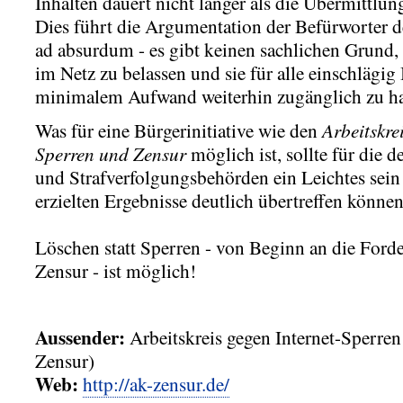
Inhalten dauert nicht länger als die Übermittlung
Dies führt die Argumentation der Befürworter d
ad absurdum - es gibt keinen sachlichen Grund, 
im Netz zu belassen und sie für alle einschlägig 
minimalem Aufwand weiterhin zugänglich zu ha
Arbeitskrei
Was für eine Bürgerinitiative wie den
Sperren und Zensur
möglich ist, sollte für die 
und Strafverfolgungsbehörden ein Leichtes sein 
erzielten Ergebnisse deutlich übertreffen können
Löschen statt Sperren - von Beginn an die For
Zensur - ist möglich!
Aussender:
Arbeitskreis gegen Internet-Sperre
Zensur)
Web:
http://ak-zensur.de/