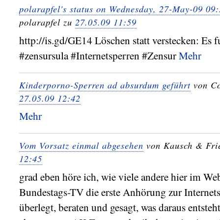
polarapfel's status on Wednesday, 27-May-09 0
polarapfel zu
27.05.09 11:59
http://is.gd/GE14 Löschen statt verstecken: Es f
#zensursula #Internetsperren #Zensur
Mehr
Kinderporno-Sperren ad absurdum geführt
von Co
27.05.09 12:42
Mehr
Vom Vorsatz einmal abgesehen
von Kausch & Fri
12:45
grad eben höre ich, wie viele andere hier im We
Bundestags-TV die erste Anhörung zur Internets
überlegt, beraten und gesagt, was daraus entsteht