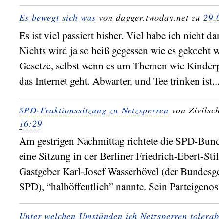
Es bewegt sich was
von dagger.twoday.net zu
29.
Es ist viel passiert bisher. Viel habe ich nicht d
Nichts wird ja so heiß gegessen wie es gekocht 
Gesetze, selbst wenn es um Themen wie Kinder
das Internet geht. Abwarten und Tee trinken ist..
SPD-Fraktionssitzung zu Netzsperren
von Zivilsc
16:29
Am gestrigen Nachmittag richtete die SPD-Bund
eine Sitzung in der Berliner Friedrich-Ebert-Stif
Gastgeber Karl-Josef Wasserhövel (der Bundesge
SPD), “halböffentlich” nannte. Sein Parteigenos
Unter welchen Umständen ich Netzsperren tolerab