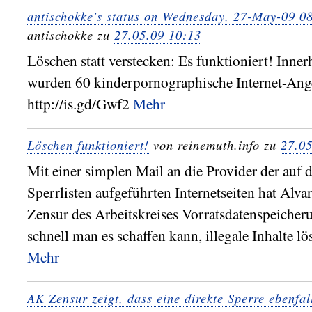
antischokke's status on Wednesday, 27-May-09 
antischokke zu
27.05.09 10:13
Löschen statt verstecken: Es funktioniert! Inner
wurden 60 kinderpornographische Internet-Ange
http://is.gd/Gwf2
Mehr
Löschen funktioniert!
von reinemuth.info zu
27.05
Mit einer simplen Mail an die Provider der auf 
Sperrlisten aufgeführten Internetseiten hat Al
Zensur des Arbeitskreises Vorratsdatenspeicher
schnell man es schaffen kann, illegale Inhalte lö
Mehr
AK Zensur zeigt, dass eine direkte Sperre ebenfal