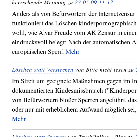
herrschende Meinung zu
27.05.09 11:13
Anders als von Befürwortern der Internetzensur
funktioniert das Löschen kinderpornographisch
wohl, wie Alvar Freude vom AK Zensur in ein
eindrucksvoll belegt: Nach der automatischen A
europäischen Sperrl
Mehr
Löschen statt Verstecken
von Bitte nicht lesen zu
Im Streit um geeignete Maßnahmen gegen im In
dokumentierten Kindesmissbrauch (”Kinderpor
von Befürwortern bloßer Sperren angeführt, dass
oder nur mit erheblichem Aufwand möglich sei, d
Mehr
Löschen statt Sperren
von TruckOnline - Blog zu