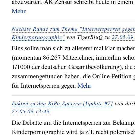
abzuwarten. AK Zensur schreibt heute in einem 
Mehr
Nächste Runde zum Thema "Internetsperren gege
Kinderpornographie"
von TigerBluQ zu
27.05.09
Eins sollte man sich zu allererst mal klar mache
(momentan 86.267 Mitzeichner, immerhin schon
1/1000 der deutschen Gesamtbevölkerung), die 
zusammengefunden haben, die Online-Petition 
für Internetsperren gegen
Mehr
Fakten zu den KiPo-Sperren [Update #7]
von dark
27.05.09 13:49
Die Debatte um die Internetsperren zur Bekämp
Kinderpornographie wird ja z.T. recht polemisc