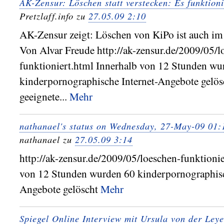
AK-Zensur: Löschen statt verstecken: Es funktioni
Pretzlaff.info zu
27.05.09 2:10
AK-Zensur zeigt: Löschen von KiPo ist auch im
Von Alvar Freude http://ak-zensur.de/2009/05/l
funktioniert.html Innerhalb von 12 Stunden wu
kinderpornographische Internet-Angebote gelös
geeignete...
Mehr
nathanael's status on Wednesday, 27-May-09 01
nathanael zu
27.05.09 3:14
http://ak-zensur.de/2009/05/loeschen-funktioni
von 12 Stunden wurden 60 kinderpornographisc
Angebote gelöscht
Mehr
Spiegel Online Interview mit Ursula von der Ley