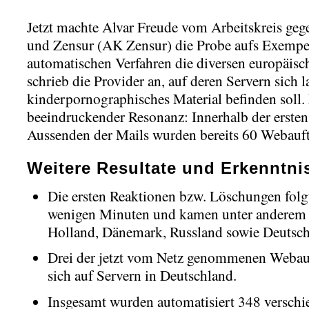
Jetzt machte Alvar Freude vom Arbeitskreis geg
und Zensur (AK Zensur) die Probe aufs Exempel,
automatischen Verfahren die diversen europäisc
schrieb die Provider an, auf deren Servern sich l
kinderpornographisches Material befinden soll.
beeindruckender Resonanz: Innerhalb der erste
Aussenden der Mails wurden bereits 60 Webauftr
Weitere Resultate und Erkenntni
Die ersten Reaktionen bzw. Löschungen folgt
wenigen Minuten und kamen unter anderem
Holland, Dänemark, Russland sowie Deutsch
Drei der jetzt vom Netz genommenen Webauf
sich auf Servern in Deutschland.
Insgesamt wurden automatisiert 348 verschi